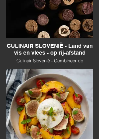
CULINAIR SLOVENIË - Land van
vis en vlees - op rij-afstand
Culinair Slovenië - Combineer de
Sloveense keuken gemixt met een stukje
Kroatië