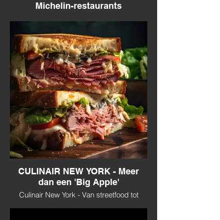
Michelin-restaurants
Culinair Zuid-Afrika - een gastronomische
ontdekking gemixt met een safari.
CULINAIR NEW YORK - Meer
dan een 'Big Apple'
Culinair New York - Van streetfood tot
voedselmarkten, een wereldkeuken in een
wereldstad.