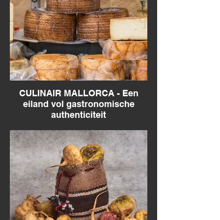
CULINAIR MALLORCA - Een
eiland vol gastronomische
authenticiteit
Mallorca - Een gastronomische beleving
met lokale kazen, worsten, olijfoliën,...