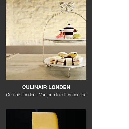
CULINAIR LONDEN
Culinair Londen - Van pub tot afternoon tea