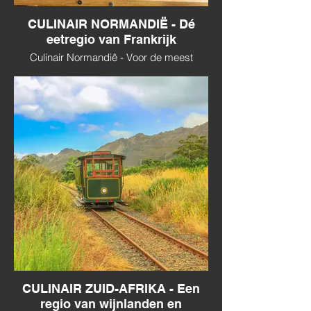
CULINAIR NORMANDIË - Dé
eetregio van Frankrijk
Culinair Normandiê - Voor de meest
heerlijke zeevruchtenschotel.
CULINAIR ZUID-AFRIKA - Een
regio van wijnlanden en