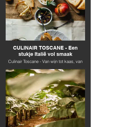
CULINAIR TOSCANE - Een
stukje Italië vol smaak
Culinair Toscane - Van wijn tot kaas, van
olijfolie tot truffel.