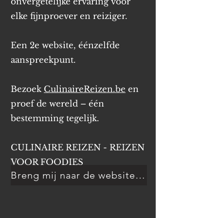
onvergetelijke ervaring voor
elke fijnproever en reiziger.
Een 2e website, éénzelfde
aanspreekpunt.
Bezoek
CulinaireReizen.be
en
proef de wereld – één
bestemming tegelijk.
CULINAIRE REIZEN - REIZEN
VOOR FOODIES
Breng mij naar de website van CulinaireReizen.be