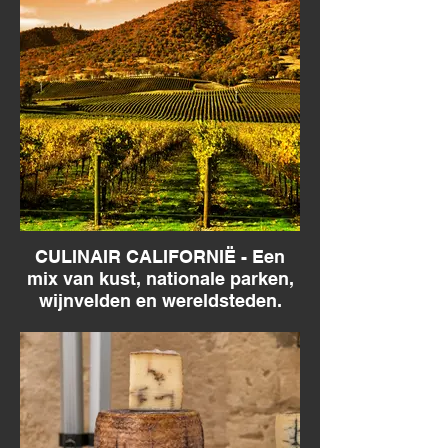
CULINAIR CALIFORNIË - Een
mix van kust, nationale parken,
wijnvelden en wereldsteden.
Culinair Californië - Van bier tot krab, van
taco's tot farmermarkten.