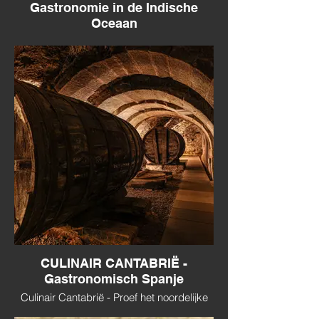
Gastronomie in de Indische
Oceaan
Seychellen Culinair - Van kookworkshop
met een lokale chef tot bezoek aan een
kokosplantage.
CULINAIR CANTABRIË -
Gastronomisch Spanje
Culinair Cantabrië - Proef het noordelijke
Spanje op je bord - van zee tot bergen.