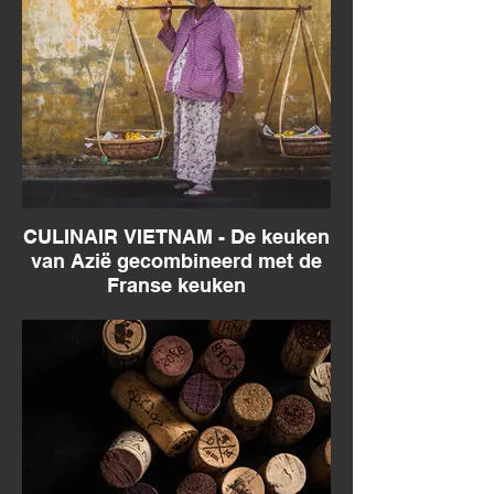
CULINAIR VIETNAM - De keuken
van Azië gecombineerd met de
Franse keuken
Culinair Vietnam - een culinaire ervaring
vol authenticiteit.