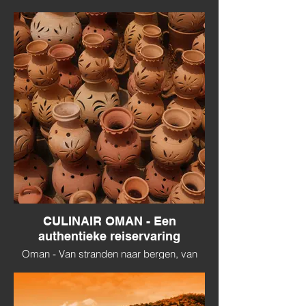
CULINAIR OMAN - Een
authentieke reiservaring
Oman - Van stranden naar bergen, van
woestijn naar oase. Gecombineerd met
authentieke ambachten & streekgerchten.