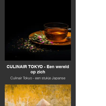
CULINAIR TOKYO - Een wereld
op zich
Culinair Tokyo - een stukje Japanse
gastronomie in de stad