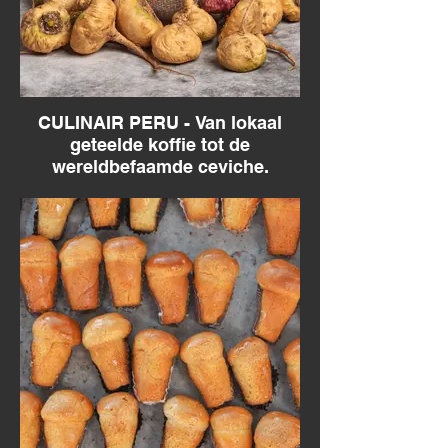
CULINAIR PERU - Van lokaal
geteelde koffie tot de
wereldbefaamde ceviche.
Culinair Peru - De culinaire top van Zuid-
Amerika